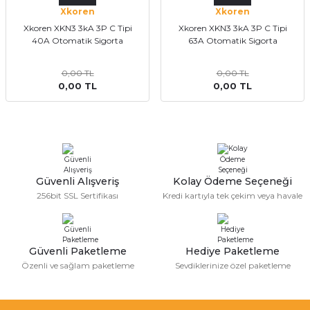
Xkoren
Xkoren
Xkoren XKN3 3kA 3P C Tipi
Xkoren XKN3 3kA 3P C Tipi
40A Otomatik Sigorta
63A Otomatik Sigorta
0,00 TL
0,00 TL
0,00 TL
0,00 TL
Güvenli Alışveriş
Kolay Ödeme Seçeneği
256bit SSL Sertifikası
Kredi kartıyla tek çekim veya havale
Güvenli Paketleme
Hediye Paketleme
Özenli ve sağlam paketleme
Sevdiklerinize özel paketleme