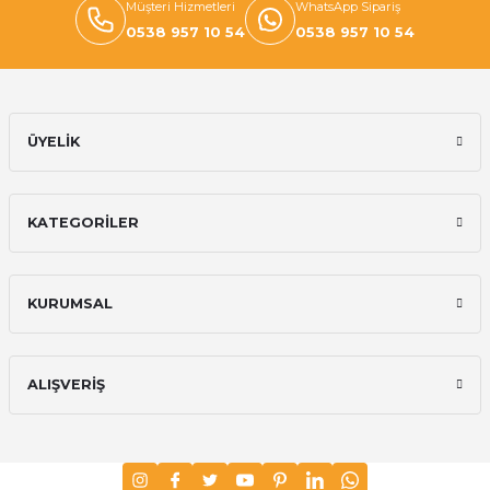
Müşteri Hizmetleri
WhatsApp Sipariş
0538 957 10 54
0538 957 10 54
ÜYELİK
KATEGORİLER
KURUMSAL
ALIŞVERİŞ