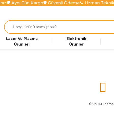
nız
🚚 Aynı Gün Kargo
🛡️ Güvenli Ödeme
📞 Uzman Teknik
Lazer Ve Plazma
Elektronik
Ürünleri
Ürünler
Ürün Bulunamad