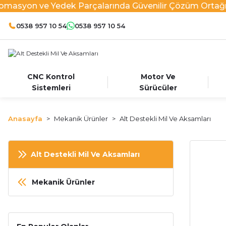
omasyon ve Yedek Parçalarında Güvenilir Çözüm Ortağı
0538 957 10 54
0538 957 10 54
CNC Kontrol
Motor Ve
Sistemleri
Sürücüler
Anasayfa
Mekanik Ürünler
Alt Destekli Mil Ve Aksamları
Alt Destekli Mil Ve Aksamları
Mekanik Ürünler