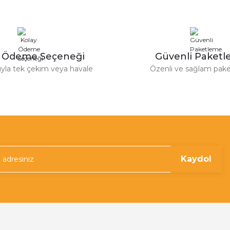
y Ödeme Seçeneği
Güvenli Paket
tıyla tek çekim veya havale
Özenli ve sağlam pak
Kaydol