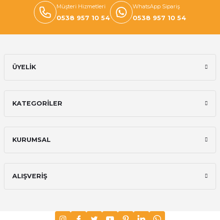
Müşteri Hizmetleri
WhatsApp Sipariş
0538 957 10 54
0538 957 10 54
ÜYELİK
KATEGORİLER
KURUMSAL
ALIŞVERİŞ