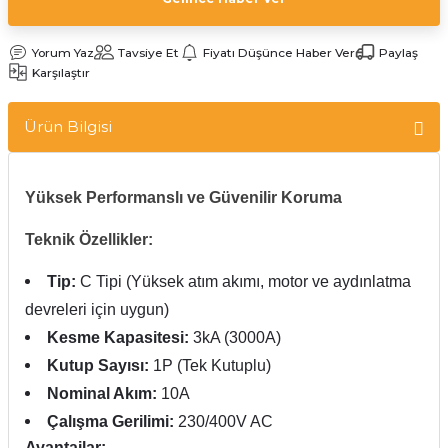
Yorum Yaz
Tavsiye Et
Fiyatı Düşünce Haber Ver
Paylaş
Karşılaştır
Ürün Bilgisi
Yüksek Performanslı ve Güvenilir Koruma
Teknik Özellikler:
Tip:
C Tipi (Yüksek atım akımı, motor ve aydınlatma
devreleri için uygun)
Kesme Kapasitesi:
3kA (3000A)
Kutup Sayısı:
1P (Tek Kutuplu)
Nominal Akım:
10A
Çalışma Gerilimi:
230/400V AC
Avantajlar: