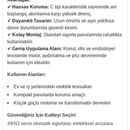
✔
Hassas Koruma:
C tipi karakteristik sayesinde ani
başlangıç akımlarına karşı yüksek direnç.
✔
Dayanıklı Tasarım:
Uzun ömürlü ve aşırı yük/kısa
devre durumlarında güvenli kesim.
✔
Kolay Montaj:
Standart sigorta panolarında rahatlıkla
kullanılabilir.
✔
Geniş Uygulama Alanı:
Konut, ofis ve endüstriyel
tesislerde motor, aydınlatma ve priz devrelerinde
kullanım için idealdir.
Kullanım Alanları:
Ev ve iş yerlerindeki elektrik tesisatları
Kompakt panolarda koruma amaçlı
Küçük güçlü motorlar ve transformatör devreleri
Güvenliğiniz İçin Kaliteyi Seçin!
XKN3 serisi otomatik sigortalar, elektriksel arızalara