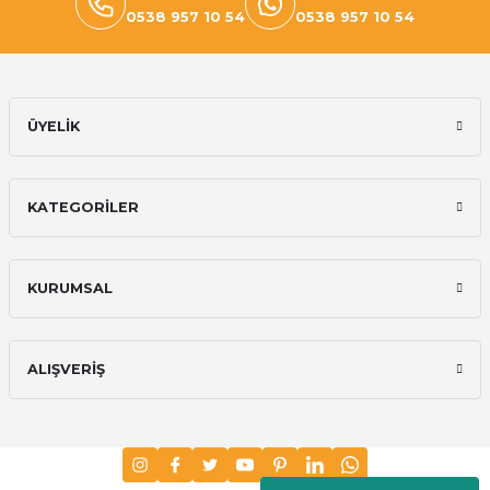
0538 957 10 54
0538 957 10 54
ÜYELİK
KATEGORİLER
KURUMSAL
ALIŞVERİŞ