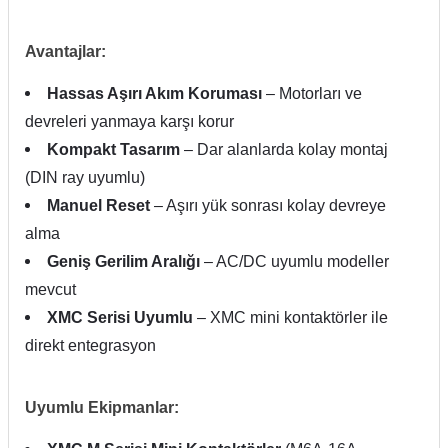
Avantajlar:
Hassas Aşırı Akım Koruması
– Motorları ve
devreleri yanmaya karşı korur
Kompakt Tasarım
– Dar alanlarda kolay montaj
(DIN ray uyumlu)
Manuel Reset
– Aşırı yük sonrası kolay devreye
alma
Geniş Gerilim Aralığı
– AC/DC uyumlu modeller
mevcut
XMC Serisi Uyumlu
– XMC mini kontaktörler ile
direkt entegrasyon
Uyumlu Ekipmanlar: