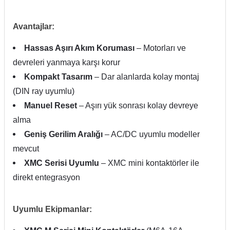
Avantajlar:
Hassas Aşırı Akım Koruması
– Motorları ve
devreleri yanmaya karşı korur
Kompakt Tasarım
– Dar alanlarda kolay montaj
(DIN ray uyumlu)
Manuel Reset
– Aşırı yük sonrası kolay devreye
alma
Geniş Gerilim Aralığı
– AC/DC uyumlu modeller
mevcut
XMC Serisi Uyumlu
– XMC mini kontaktörler ile
direkt entegrasyon
Uyumlu Ekipmanlar: