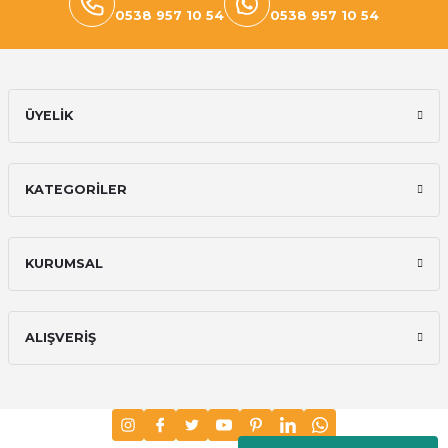
0538 957 10 54
0538 957 10 54
ÜYELİK
KATEGORİLER
KURUMSAL
ALIŞVERİŞ