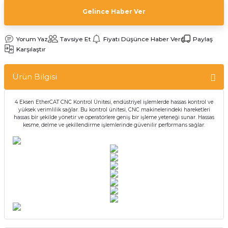
Gelince Haber Ver
Yorum Yaz
Tavsiye Et
Fiyatı Düşünce Haber Ver
Paylaş
Karşılaştır
Ürün Bilgisi
4 Eksen EtherCAT CNC Kontrol Ünitesi, endüstriyel işlemlerde hassas kontrol ve
yüksek verimlilik sağlar. Bu kontrol ünitesi, CNC makinelerindeki hareketleri
hassas bir şekilde yönetir ve operatörlere geniş bir işleme yeteneği sunar. Hassas
kesme, delme ve şekillendirme işlemlerinde güvenilir performans sağlar.