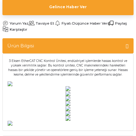
Gelince Haber Ver
Yorum Yaz
Tavsiye Et
Fiyatı Düşünce Haber Ver
Paylaş
Karşılaştır
Ürün Bilgisi
3 Eksen EtherCAT CNC Kontrol Ünitesi, endüstriyel işlemlerde hassas kontrol ve
yüksek verimlilik sağlar. Bu kontrol ünitesi, CNC makinelerindeki hareketleri
hassas bir şekilde yönetir ve operatörlere geniş bir işleme yeteneği sunar. Hassas
kesme, delme ve şekillendirme işlemlerinde güvenilir performans sağlar.