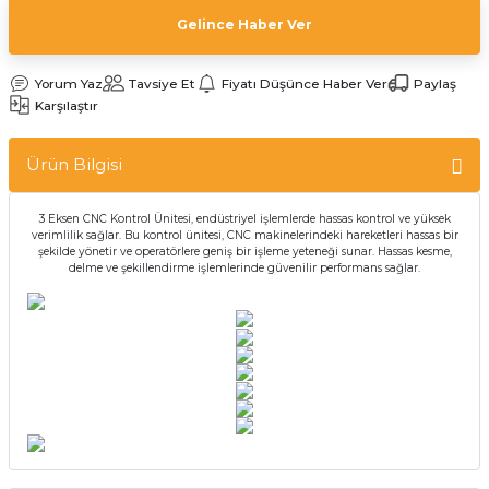
Gelince Haber Ver
Yorum Yaz
Tavsiye Et
Fiyatı Düşünce Haber Ver
Paylaş
Karşılaştır
Ürün Bilgisi
3 Eksen CNC Kontrol Ünitesi, endüstriyel işlemlerde hassas kontrol ve yüksek
verimlilik sağlar. Bu kontrol ünitesi, CNC makinelerindeki hareketleri hassas bir
şekilde yönetir ve operatörlere geniş bir işleme yeteneği sunar. Hassas kesme,
delme ve şekillendirme işlemlerinde güvenilir performans sağlar.