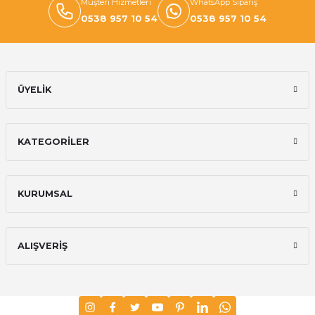
Müşteri Hizmetleri
WhatsApp Sipariş
0538 957 10 54
0538 957 10 54
ÜYELİK
KATEGORİLER
KURUMSAL
ALIŞVERİŞ