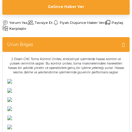
Gelince Haber Ver
Yorum Yaz
Tavsiye Et
Fiyatı Düşünce Haber Ver
Paylaş
Karşılaştır
Ürün Bilgisi
2 Eksen CNC Torna Kontrol Ünitesi, endüstriyel işlemlerde hassas kontrol ve
yüksek verimlilik sağlar. Bu kontrol ünitesi, torna makinelerindeki hareketleri
hassas bir şekilde yönetir ve operatörlere geniş bir işleme yeteneği sunar. Hassas
kesme, delme ve şekillendirme işlemlerinde güvenilir performans sağlar.