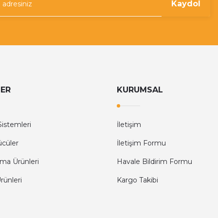
Kaydol
LER
KURUMSAL
istemleri
İletişim
ücüler
İletişim Formu
ma Ürünleri
Havale Bildirim Formu
ünleri
Kargo Takibi