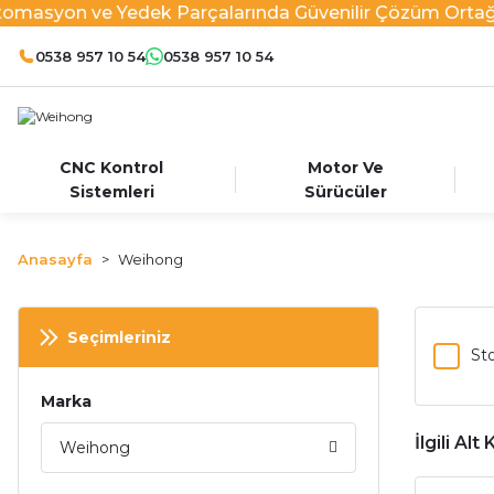
omasyon ve Yedek Parçalarında Güvenilir Çözüm Ortağı
0538 957 10 54
0538 957 10 54
CNC Kontrol
Motor Ve
Sistemleri
Sürücüler
Anasayfa
Weihong
Seçimleriniz
Sto
Marka
İlgili Alt
Weihong