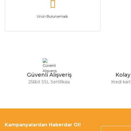
Ürün Bulunamadı.
Güvenli Alışveriş
Kola
256bit SSL Sertifikası
Kredi kar
Kampanyalardan Haberdar Ol!