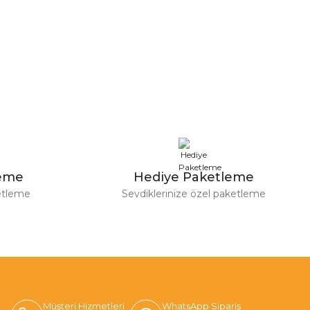
leme
Hediye Paketleme
etleme
Sevdiklerinize özel paketleme
Müşteri Hizmetleri
WhatsApp Sipariş