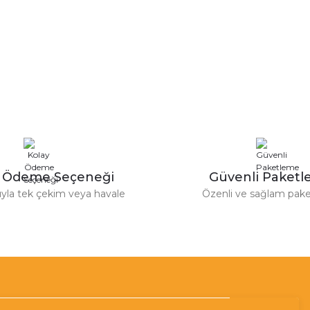
y Ödeme Seçeneği
Güvenli Paket
tıyla tek çekim veya havale
Özenli ve sağlam pak