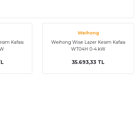
Weihong
sim Kafası
Weihong Wise Lazer Kesim Kafası
kW
WT04H 0-4 kW
TL
35.693,33 TL