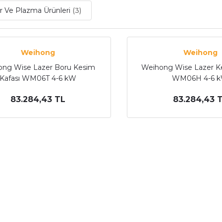
r Ve Plazma Ürünleri
(3)
Weihong
Weihong
ng Wise Lazer Boru Kesim
Weihong Wise Lazer Ke
Kafası WM06T 4-6 kW
WM06H 4-6 
83.284,43 TL
83.284,43 