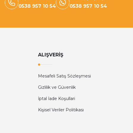
0538 957 10 54
0538 957 10 54
ALIŞVERİŞ
Mesafeli Satış Sözleşmesi
Gizlilik ve Güvenlik
İptal İade Koşullari
Kişisel Veriler Politikası