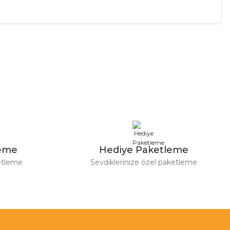
a iletebilirsiniz.
leme
Hediye Paketleme
etleme
Sevdiklerinize özel paketleme