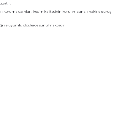
uzatır.
irilen koruma camları, kesim kalitesinin korunmasına, makine duruş
ğı ile uyumlu ölçülerde sunulmaktadır.