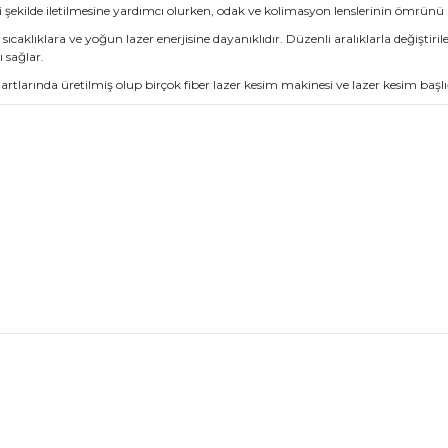
mli şekilde iletilmesine yardımcı olurken, odak ve kolimasyon lenslerinin ömrünü 
sıcaklıklara ve yoğun lazer enerjisine dayanıklıdır. Düzenli aralıklarla değişt
 sağlar.
arında üretilmiş olup birçok fiber lazer kesim makinesi ve lazer kesim başlı