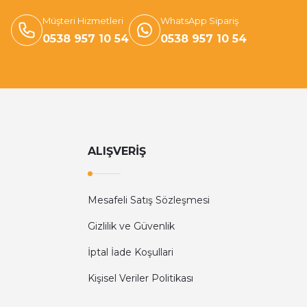
Müşteri Hizmetleri
WhatsApp Sipariş
0538 957 10 54
0538 957 10 54
ALIŞVERİŞ
Mesafeli Satış Sözleşmesi
Gizlilik ve Güvenlik
İptal İade Koşullari
Kişisel Veriler Politikası