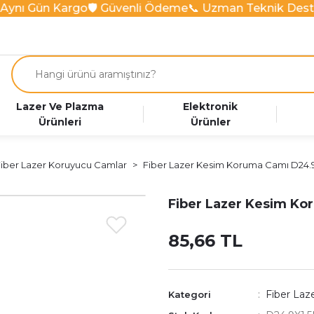
Aynı Gün Kargo
🛡️ Güvenli Ödeme
📞 Uzman Teknik Deste
Lazer Ve Plazma
Elektronik
Ürünleri
Ürünler
iber Lazer Koruyucu Camlar
Fiber Lazer Kesim Koruma Camı D24.9
Fiber Lazer Kesim Ko
85,66 TL
Fiber Laz
Kategori