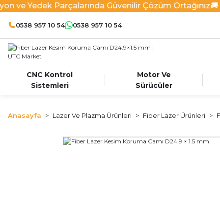
n ve Yedek Parçalarında Güvenilir Çözüm Ortağınız
🚚 
0538 957 10 54
0538 957 10 54
CNC Kontrol
Motor Ve
Sistemleri
Sürücüler
Anasayfa
Lazer Ve Plazma Ürünleri
Fiber Lazer Ürünleri
F