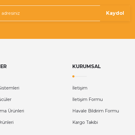
Kaydol
LER
KURUMSAL
istemleri
İletişim
ücüler
İletişim Formu
ma Ürünleri
Havale Bildirim Formu
ünleri
Kargo Takibi