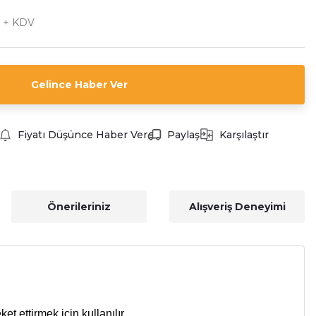
 + KDV
Gelince Haber Ver
Fiyatı Düşünce Haber Ver
Paylaş
Karşılaştır
Önerileriniz
Alışveriş Deneyimi
t ettirmek için kullanılır.