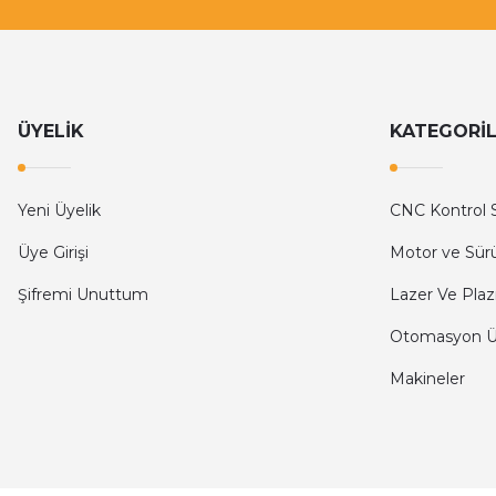
ÜYELİK
KATEGORİ
Yeni Üyelik
CNC Kontrol S
Üye Girişi
Motor ve Sür
Şifremi Unuttum
Lazer Ve Plaz
Otomasyon Ür
Makineler