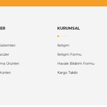
LER
KURUMSAL
istemleri
İletişim
ücüler
İletişim Formu
ma Ürünleri
Havale Bildirim Formu
ünleri
Kargo Takibi