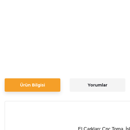
Ürün Bilgisi
Yorumlar
El Çarkları; Cnc Torna, İş