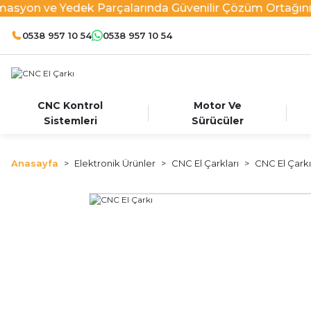
asyon ve Yedek Parçalarında Güvenilir Çözüm Ortağınız
0538 957 10 54
0538 957 10 54
CNC Kontrol
Motor Ve
Sistemleri
Sürücüler
Anasayfa
Elektronik Ürünler
CNC El Çarkları
CNC El Çarkı