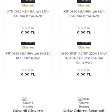
TÜKENDİ
TÜKENDİ
Xkoren
Xkoren
XTR XMC M6A-16A İçin 2.5A-
XTR XMC M6A-16A İçin 1.6A-
4A Mini Termik Röle
2.5A Mini Termik Röle
0,00 TL
0,00 TL
0,00 TL
0,00 TL
TÜKENDİ
TÜKENDİ
Xkoren
Xkoren
XTR XMC M6A-16A İçin 1A-2.5A
XMC-65 3P AC TİP 220V 30kW
Mini Termik Röle
2NO-2NC 85 Kasa 65A Güç
Kontaktörü
0,00 TL
0,00 TL
0,00 TL
0,00 TL
Güvenli Alışveriş
Kolay Ödeme Seçeneği