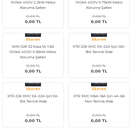
100kA 400V 2.2kW Motor
100kA 400V 0.75kW Motor
Koruma Şalteri
Koruma Şalteri
0,00 TL
0,00 TL
0,00 TL
0,00 TL
TÜKENDİ
TÜKENDİ
Xkoren
Xkoren
XMS-32K 32 Kasa 1A-1.6A
XTR 22K XMC 9A-22A İçin 12A-
100kA 400V 0.55kW Motor
18A Termik Röle
Koruma Şalteri
0,00 TL
0,00 TL
0,00 TL
0,00 TL
TÜKENDİ
TÜKENDİ
Xkoren
Xkoren
XTR 22K XMC 9A-22A İçin 9A-
XTR XMC M6A-16A İçin 4A-6A
13A Termik Röle
Mini Termik Röle
0,00 TL
0,00 TL
0,00 TL
0,00 TL